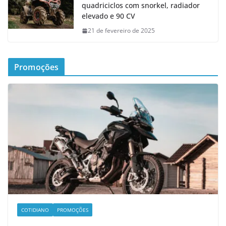
quadriciclos com snorkel, radiador
elevado e 90 CV
21 de fevereiro de 2025
Promoções
COTIDIANO
PROMOÇÕES