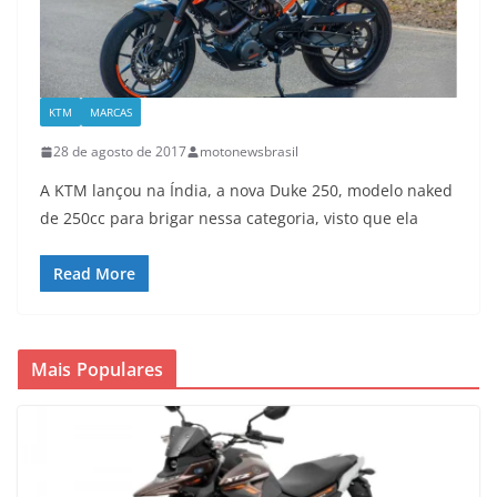
KTM
MARCAS
28 de agosto de 2017
motonewsbrasil
A KTM lançou na Índia, a nova Duke 250, modelo naked
de 250cc para brigar nessa categoria, visto que ela
Read More
Mais Populares