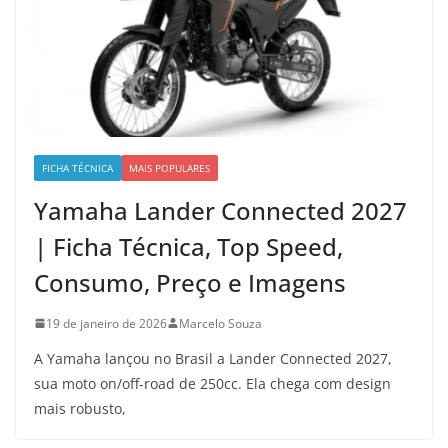
FICHA TÉCNICA
MAIS POPULARES
Yamaha Lander Connected 2027
| Ficha Técnica, Top Speed,
Consumo, Preço e Imagens
19 de janeiro de 2026
Marcelo Souza
A Yamaha lançou no Brasil a Lander Connected 2027,
sua moto on/off-road de 250cc. Ela chega com design
mais robusto,