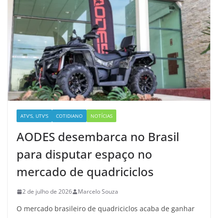
ATV'S, UTV'S
COTIDIANO
NOTÍCIAS
AODES desembarca no Brasil
para disputar espaço no
mercado de quadriciclos
2 de julho de 2026
Marcelo Souza
O mercado brasileiro de quadriciclos acaba de ganhar