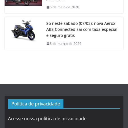
6 de maio de 2026
Só neste sábado (07/03): nova Aerox
ABS Connected sai com taxa especial
e seguro grátis
3 de março de 2026
Política de privacidade
Acesse nossa política de privacidade