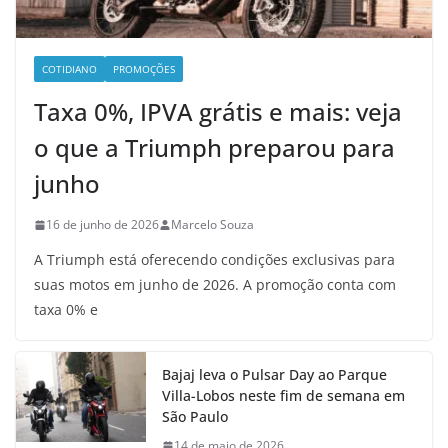
COTIDIANO
PROMOÇÕES
Taxa 0%, IPVA grátis e mais: veja
o que a Triumph preparou para
junho
16 de junho de 2026
Marcelo Souza
A Triumph está oferecendo condições exclusivas para
suas motos em junho de 2026. A promoção conta com
taxa 0% e
Bajaj leva o Pulsar Day ao Parque
Villa-Lobos neste fim de semana em
São Paulo
14 de maio de 2026