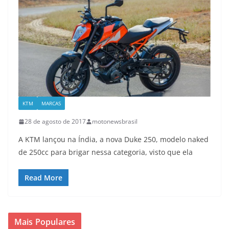
KTM
MARCAS
28 de agosto de 2017
motonewsbrasil
A KTM lançou na Índia, a nova Duke 250, modelo naked
de 250cc para brigar nessa categoria, visto que ela
Read More
Mais Populares