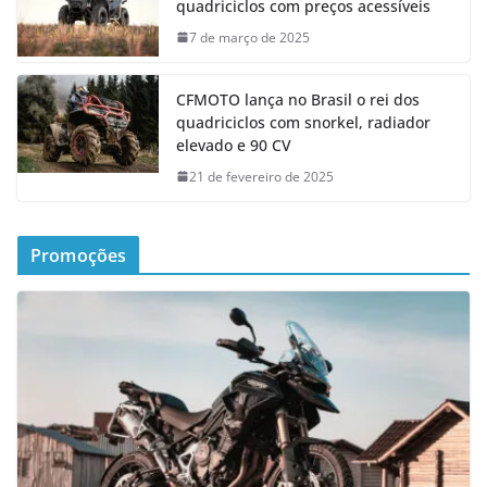
quadriciclos com preços acessíveis
7 de março de 2025
CFMOTO lança no Brasil o rei dos
quadriciclos com snorkel, radiador
elevado e 90 CV
21 de fevereiro de 2025
Promoções