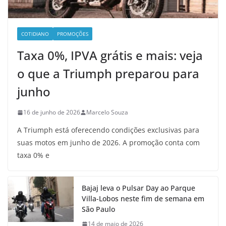
COTIDIANO
PROMOÇÕES
Taxa 0%, IPVA grátis e mais: veja
o que a Triumph preparou para
junho
16 de junho de 2026
Marcelo Souza
A Triumph está oferecendo condições exclusivas para
suas motos em junho de 2026. A promoção conta com
taxa 0% e
Bajaj leva o Pulsar Day ao Parque
Villa-Lobos neste fim de semana em
São Paulo
14 de maio de 2026