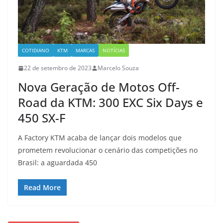
COTIDIANO
KTM
MARCAS
NOTÍCIAS
22 de setembro de 2023
Marcelo Souza
Nova Geração de Motos Off-
Road da KTM: 300 EXC Six Days e
450 SX-F
A Factory KTM acaba de lançar dois modelos que
prometem revolucionar o cenário das competições no
Brasil: a aguardada 450
Read More