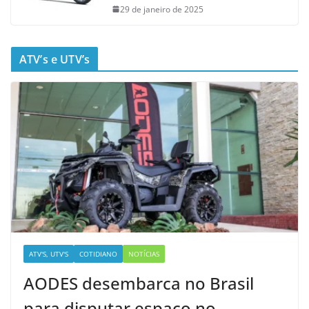
29 de janeiro de 2025
ATV’s e UTV’s
ATV'S, UTV'S
COTIDIANO
NOTÍCIAS
AODES desembarca no Brasil
para disputar espaço no