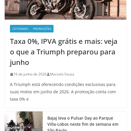
COTIDIANO
PROMOÇÕES
Taxa 0%, IPVA grátis e mais: veja
o que a Triumph preparou para
junho
16 de junho de 2026
Marcelo Souza
A Triumph está oferecendo condições exclusivas para
suas motos em junho de 2026. A promoção conta com
taxa 0% e
Bajaj leva o Pulsar Day ao Parque
Villa-Lobos neste fim de semana em
São Paulo