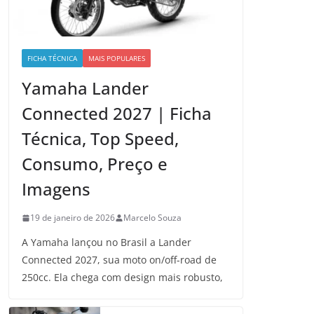
FICHA TÉCNICA
MAIS POPULARES
Yamaha Lander
Connected 2027 | Ficha
Técnica, Top Speed,
Consumo, Preço e
Imagens
19 de janeiro de 2026
Marcelo Souza
A Yamaha lançou no Brasil a Lander
Connected 2027, sua moto on/off-road de
250cc. Ela chega com design mais robusto,