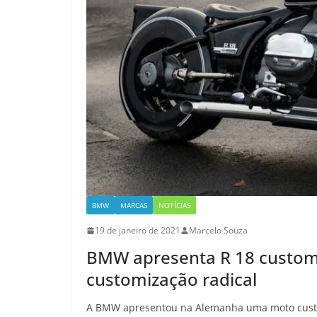
BMW
MARCAS
NOTÍCIAS
19 de janeiro de 2021
Marcelo Souza
BMW apresenta R 18 custo
customização radical
A BMW apresentou na Alemanha uma moto custom