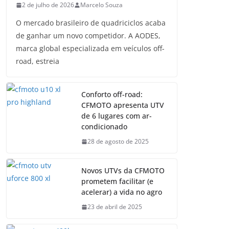
2 de julho de 2026
Marcelo Souza
O mercado brasileiro de quadriciclos acaba
de ganhar um novo competidor. A AODES,
marca global especializada em veículos off-
road, estreia
Conforto off-road:
CFMOTO apresenta UTV
de 6 lugares com ar-
condicionado
28 de agosto de 2025
Novos UTVs da CFMOTO
prometem facilitar (e
acelerar) a vida no agro
23 de abril de 2025