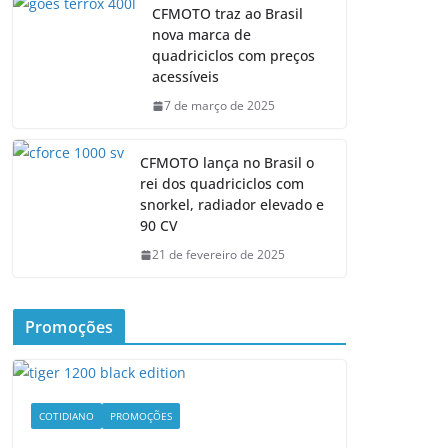
CFMOTO traz ao Brasil
nova marca de
quadriciclos com preços
acessíveis
7 de março de 2025
CFMOTO lança no Brasil o
rei dos quadriciclos com
snorkel, radiador elevado e
90 CV
21 de fevereiro de 2025
Promoções
COTIDIANO
PROMOÇÕES