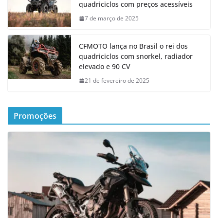
quadriciclos com preços acessíveis
7 de março de 2025
CFMOTO lança no Brasil o rei dos
quadriciclos com snorkel, radiador
elevado e 90 CV
21 de fevereiro de 2025
Promoções