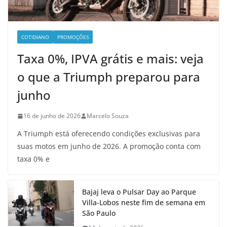
COTIDIANO
PROMOÇÕES
Taxa 0%, IPVA grátis e mais: veja
o que a Triumph preparou para
junho
16 de junho de 2026
Marcelo Souza
A Triumph está oferecendo condições exclusivas para
suas motos em junho de 2026. A promoção conta com
taxa 0% e
Bajaj leva o Pulsar Day ao Parque
Villa-Lobos neste fim de semana em
São Paulo