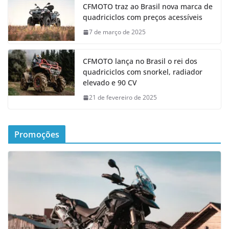
CFMOTO traz ao Brasil nova marca de
quadriciclos com preços acessíveis
7 de março de 2025
CFMOTO lança no Brasil o rei dos
quadriciclos com snorkel, radiador
elevado e 90 CV
21 de fevereiro de 2025
Promoções