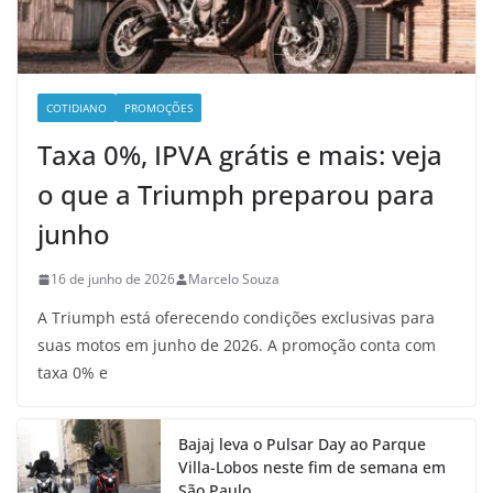
COTIDIANO
PROMOÇÕES
Taxa 0%, IPVA grátis e mais: veja
o que a Triumph preparou para
junho
16 de junho de 2026
Marcelo Souza
A Triumph está oferecendo condições exclusivas para
suas motos em junho de 2026. A promoção conta com
taxa 0% e
Bajaj leva o Pulsar Day ao Parque
Villa-Lobos neste fim de semana em
São Paulo