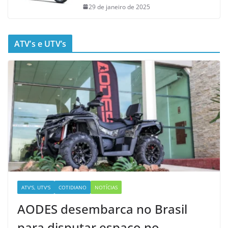
29 de janeiro de 2025
ATV’s e UTV’s
ATV'S, UTV'S
COTIDIANO
NOTÍCIAS
AODES desembarca no Brasil
para disputar espaço no