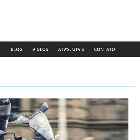
S
BLOG
VÍDEOS
ATV’S, UTV’S
CONTATO