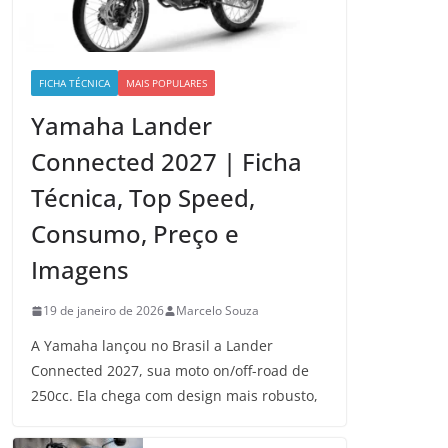
FICHA TÉCNICA
MAIS POPULARES
Yamaha Lander
Connected 2027 | Ficha
Técnica, Top Speed,
Consumo, Preço e
Imagens
19 de janeiro de 2026
Marcelo Souza
A Yamaha lançou no Brasil a Lander
Connected 2027, sua moto on/off-road de
250cc. Ela chega com design mais robusto,