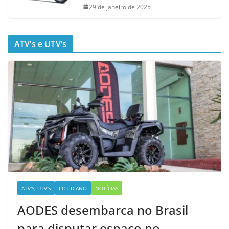
29 de janeiro de 2025
ATV’s e UTV’s
ATV'S, UTV'S
COTIDIANO
NOTÍCIAS
AODES desembarca no Brasil
para disputar espaço no