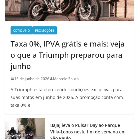
COTIDIANO
PROMOÇÕES
Taxa 0%, IPVA grátis e mais: veja
o que a Triumph preparou para
junho
16 de junho de 2026
Marcelo Souza
A Triumph está oferecendo condições exclusivas para
suas motos em junho de 2026. A promoção conta com
taxa 0% e
Bajaj leva o Pulsar Day ao Parque
Villa-Lobos neste fim de semana em
São Paulo