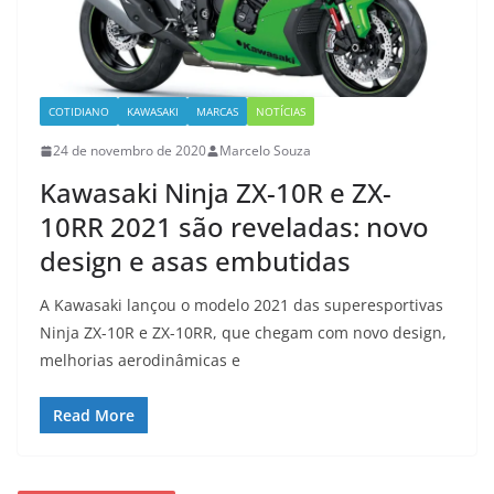
COTIDIANO
KAWASAKI
MARCAS
NOTÍCIAS
24 de novembro de 2020
Marcelo Souza
Kawasaki Ninja ZX-10R e ZX-
10RR 2021 são reveladas: novo
design e asas embutidas
A Kawasaki lançou o modelo 2021 das superesportivas
Ninja ZX-10R e ZX-10RR, que chegam com novo design,
melhorias aerodinâmicas e
Read More