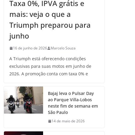
Taxa 0%, IPVA grátis e
mais: veja o que a
Triumph preparou para
junho
16 de junho de 2026
Marcelo Souza
A Triumph está oferecendo condições
exclusivas para suas motos em junho de
2026. A promoção conta com taxa 0% e
Bajaj leva o Pulsar Day
ao Parque Villa-Lobos
neste fim de semana em
São Paulo
14 de maio de 2026