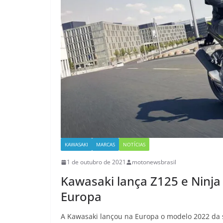
KAWASAKI
MARCAS
NOTÍCIAS
1 de outubro de 2021
motonewsbrasil
Kawasaki lança Z125 e Ninj
Europa
A Kawasaki lançou na Europa o modelo 2022 da s