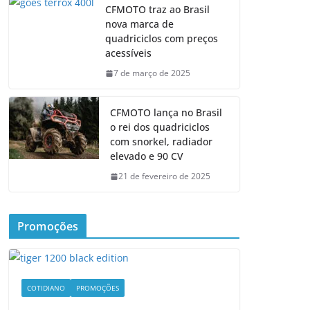
CFMOTO traz ao Brasil
nova marca de
quadriciclos com preços
acessíveis
7 de março de 2025
CFMOTO lança no Brasil
o rei dos quadriciclos
com snorkel, radiador
elevado e 90 CV
21 de fevereiro de 2025
Promoções
COTIDIANO
PROMOÇÕES