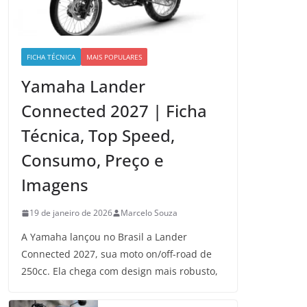
FICHA TÉCNICA
MAIS POPULARES
Yamaha Lander
Connected 2027 | Ficha
Técnica, Top Speed,
Consumo, Preço e
Imagens
19 de janeiro de 2026
Marcelo Souza
A Yamaha lançou no Brasil a Lander
Connected 2027, sua moto on/off-road de
250cc. Ela chega com design mais robusto,