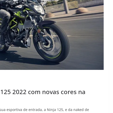
a 125 2022 com novas cores na
ua esportiva de entrada, a Ninja 125, e da naked de