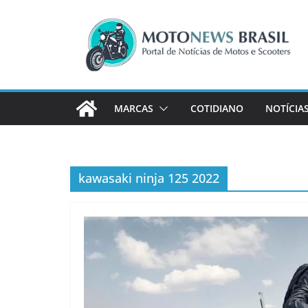
Pular
para
o
conteúdo
MARCAS
COTIDIANO
NOTÍCIA
kawasaki ninja 125 2022