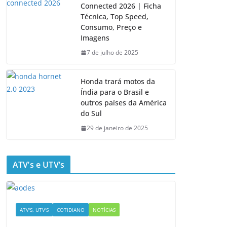
Connected 2026 | Ficha
Técnica, Top Speed,
Consumo, Preço e
Imagens
7 de julho de 2025
Honda trará motos da
Índia para o Brasil e
outros países da América
do Sul
29 de janeiro de 2025
ATV’s e UTV’s
ATV'S, UTV'S
COTIDIANO
NOTÍCIAS