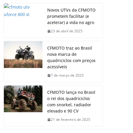
Novos UTVs da CFMOTO
prometem facilitar (e
acelerar) a vida no agro
23 de abril de 2025
CFMOTO traz ao Brasil
nova marca de
quadriciclos com preços
acessíveis
7 de março de 2025
CFMOTO lança no Brasil
o rei dos quadriciclos
com snorkel, radiador
elevado e 90 CV
21 de fevereiro de 2025