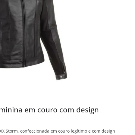
eminina em couro com design
TEXX Storm, confeccionada em couro legítimo e com design