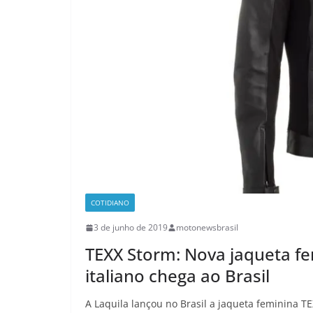
COTIDIANO
3 de junho de 2019
motonewsbrasil
TEXX Storm: Nova jaqueta f
italiano chega ao Brasil
A Laquila lançou no Brasil a jaqueta feminina 