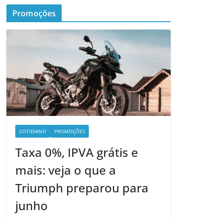
Promoções
COTIDIANO
PROMOÇÕES
Taxa 0%, IPVA grátis e
mais: veja o que a
Triumph preparou para
junho