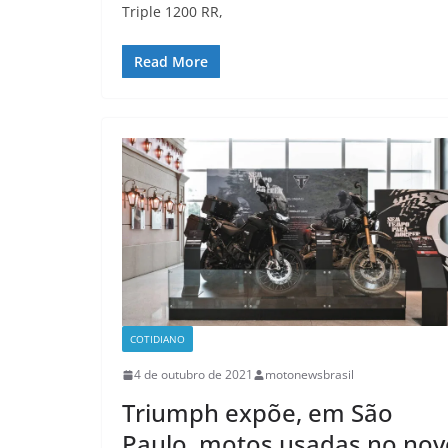
Triple 1200 RR,
Read More
COTIDIANO
4 de outubro de 2021
motonewsbrasil
Triumph expõe, em São
Paulo, motos usadas no nov