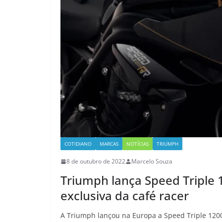
COTIDIANO
MARCAS
NOTÍCIAS
TRIUMPH
8 de outubro de 2022
Marcelo Souza
Triumph lança Speed Triple 1
exclusiva da café racer
A Triumph lançou na Europa a Speed Triple 1200