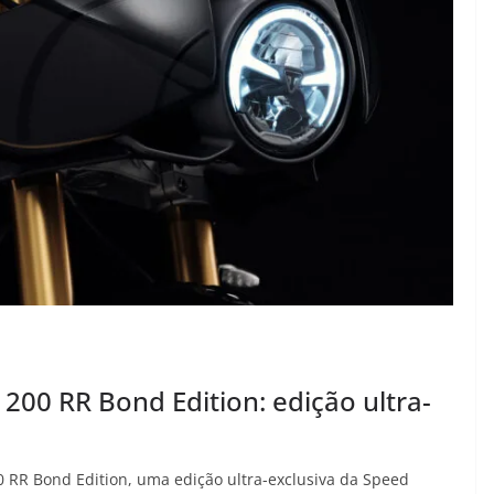
200 RR Bond Edition: edição ultra-
 RR Bond Edition, uma edição ultra-exclusiva da Speed