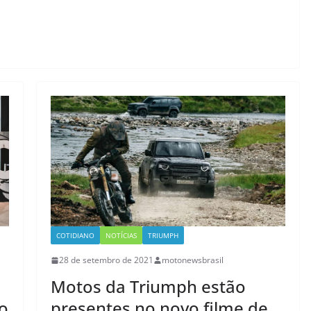
COTIDIANO
NOTÍCIAS
TRIUMPH
28 de setembro de 2021
motonewsbrasil
Motos da Triumph estão
o
presentes no novo filme de