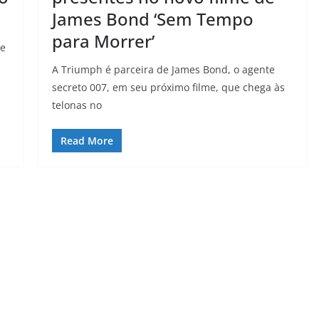
James Bond ‘Sem Tempo
para Morrer’
me
A Triumph é parceira de James Bond, o agente
secreto 007, em seu próximo filme, que chega às
telonas no
Read More