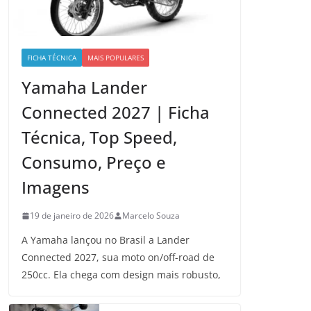
FICHA TÉCNICA
MAIS POPULARES
Yamaha Lander
Connected 2027 | Ficha
Técnica, Top Speed,
Consumo, Preço e
Imagens
19 de janeiro de 2026
Marcelo Souza
A Yamaha lançou no Brasil a Lander
Connected 2027, sua moto on/off-road de
250cc. Ela chega com design mais robusto,