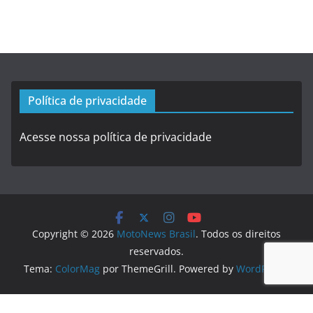
Política de privacidade
Acesse nossa política de privacidade
Copyright © 2026
MotoNews Brasil
. Todos os direitos
reservados.
Tema:
ColorMag
por ThemeGrill. Powered by
WordPress
.
Logo created by
DesignEvo logo maker