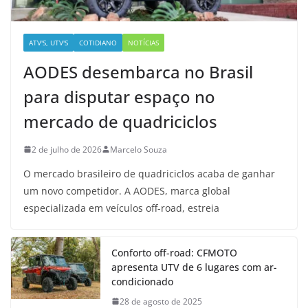
ATV'S, UTV'S
COTIDIANO
NOTÍCIAS
AODES desembarca no Brasil
para disputar espaço no
mercado de quadriciclos
2 de julho de 2026
Marcelo Souza
O mercado brasileiro de quadriciclos acaba de ganhar
um novo competidor. A AODES, marca global
especializada em veículos off-road, estreia
Conforto off-road: CFMOTO
apresenta UTV de 6 lugares com ar-
condicionado
28 de agosto de 2025