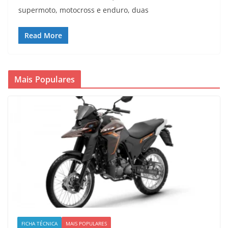
supermoto, motocross e enduro, duas
Read More
Mais Populares
FICHA TÉCNICA
MAIS POPULARES