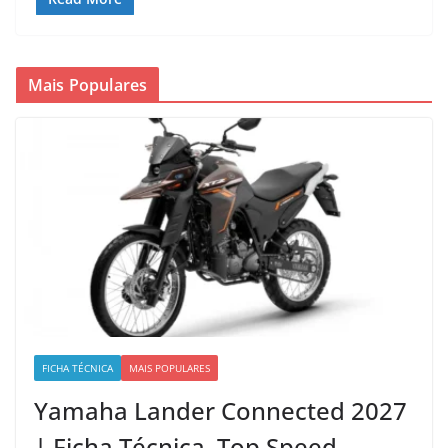
Mais Populares
FICHA TÉCNICA
MAIS POPULARES
Yamaha Lander Connected 2027
| Ficha Técnica, Top Speed,