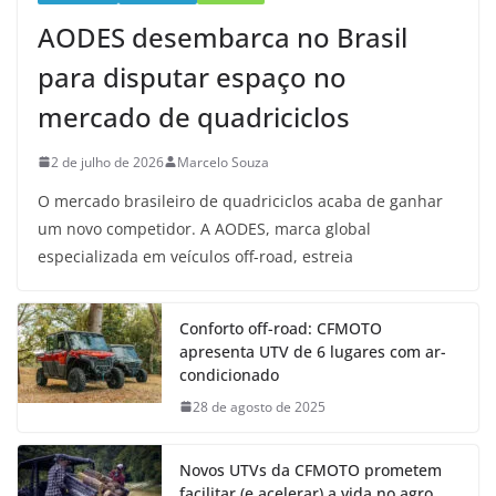
AODES desembarca no Brasil
para disputar espaço no
mercado de quadriciclos
2 de julho de 2026
Marcelo Souza
O mercado brasileiro de quadriciclos acaba de ganhar
um novo competidor. A AODES, marca global
especializada em veículos off-road, estreia
Conforto off-road: CFMOTO
apresenta UTV de 6 lugares com ar-
condicionado
28 de agosto de 2025
Novos UTVs da CFMOTO prometem
facilitar (e acelerar) a vida no agro