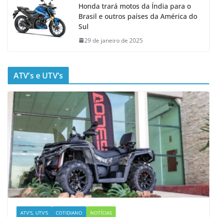
Honda trará motos da Índia para o
Brasil e outros países da América do
Sul
29 de janeiro de 2025
ATV’s e UTV’s
ATV'S, UTV'S
COTIDIANO
NOTÍCIAS