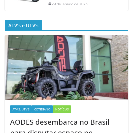
29 de janeiro de 2025
ATV’s e UTV’s
ATV'S, UTV'S
COTIDIANO
NOTÍCIAS
AODES desembarca no Brasil
para disputar espaço no