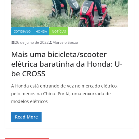
COTIDIANO
HONDA
NOTÍCIAS
26 de julho de 2022
Marcelo Souza
Mais uma bicicleta/scooter
elétrica baratinha da Honda: U-
be CROSS
A Honda está entrando de vez no mercado elétrico,
pelo menos na China. Por lá, uma enxurrada de
modelos elétricos
Read More