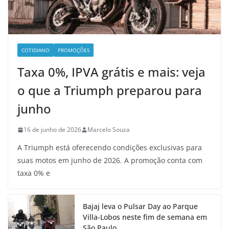
COTIDIANO
PROMOÇÕES
Taxa 0%, IPVA grátis e mais: veja
o que a Triumph preparou para
junho
16 de junho de 2026
Marcelo Souza
A Triumph está oferecendo condições exclusivas para
suas motos em junho de 2026. A promoção conta com
taxa 0% e
Bajaj leva o Pulsar Day ao Parque
Villa-Lobos neste fim de semana em
São Paulo