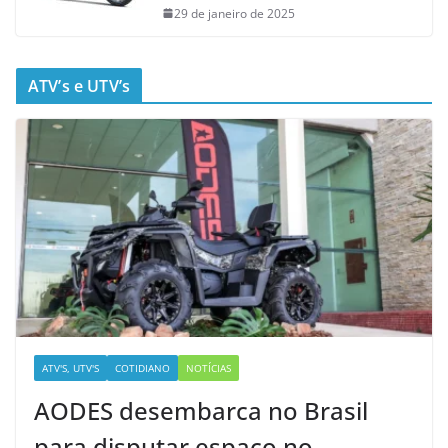
29 de janeiro de 2025
ATV’s e UTV’s
ATV'S, UTV'S
COTIDIANO
NOTÍCIAS
AODES desembarca no Brasil
para disputar espaço no