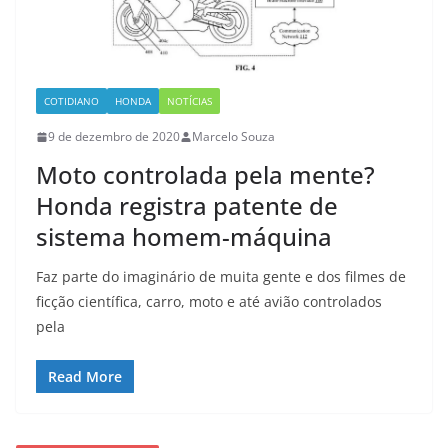
COTIDIANO
HONDA
NOTÍCIAS
9 de dezembro de 2020
Marcelo Souza
Moto controlada pela mente?
Honda registra patente de
sistema homem-máquina
Faz parte do imaginário de muita gente e dos filmes de
ficção científica, carro, moto e até avião controlados
pela
Read More