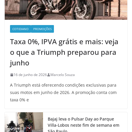
COTIDIANO
PROMOÇÕES
Taxa 0%, IPVA grátis e mais: veja
o que a Triumph preparou para
junho
16 de junho de 2026
Marcelo Souza
A Triumph está oferecendo condições exclusivas para
suas motos em junho de 2026. A promoção conta com
taxa 0% e
Bajaj leva o Pulsar Day ao Parque
Villa-Lobos neste fim de semana em
São Paulo