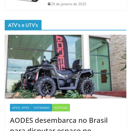
29 de janeiro de 2025
ATV’s e UTV’s
ATV'S, UTV'S
COTIDIANO
NOTÍCIAS
AODES desembarca no Brasil
para disputar espaço no