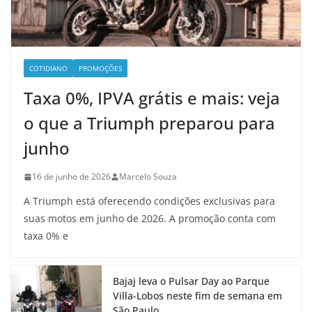
COTIDIANO
PROMOÇÕES
Taxa 0%, IPVA grátis e mais: veja
o que a Triumph preparou para
junho
16 de junho de 2026
Marcelo Souza
A Triumph está oferecendo condições exclusivas para
suas motos em junho de 2026. A promoção conta com
taxa 0% e
Bajaj leva o Pulsar Day ao Parque
Villa-Lobos neste fim de semana em
São Paulo