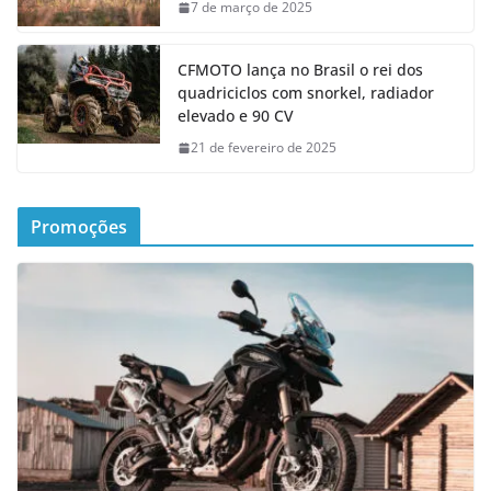
7 de março de 2025
CFMOTO lança no Brasil o rei dos
quadriciclos com snorkel, radiador
elevado e 90 CV
21 de fevereiro de 2025
Promoções