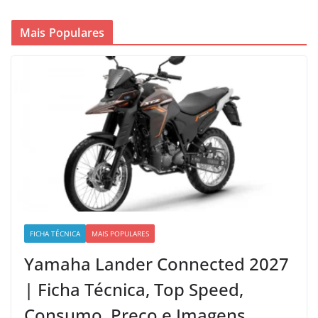
Mais Populares
FICHA TÉCNICA
MAIS POPULARES
Yamaha Lander Connected 2027
| Ficha Técnica, Top Speed,
Consumo, Preço e Imagens