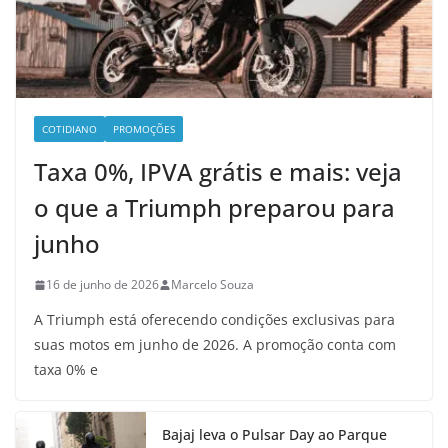
COTIDIANO
PROMOÇÕES
Taxa 0%, IPVA grátis e mais: veja
o que a Triumph preparou para
junho
16 de junho de 2026
Marcelo Souza
A Triumph está oferecendo condições exclusivas para
suas motos em junho de 2026. A promoção conta com
taxa 0% e
Bajaj leva o Pulsar Day ao Parque