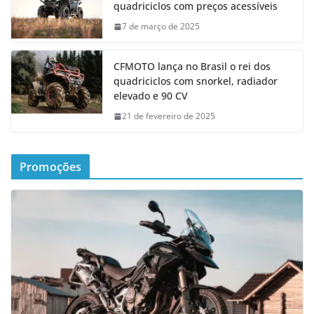
quadriciclos com preços acessíveis
7 de março de 2025
CFMOTO lança no Brasil o rei dos
quadriciclos com snorkel, radiador
elevado e 90 CV
21 de fevereiro de 2025
Promoções