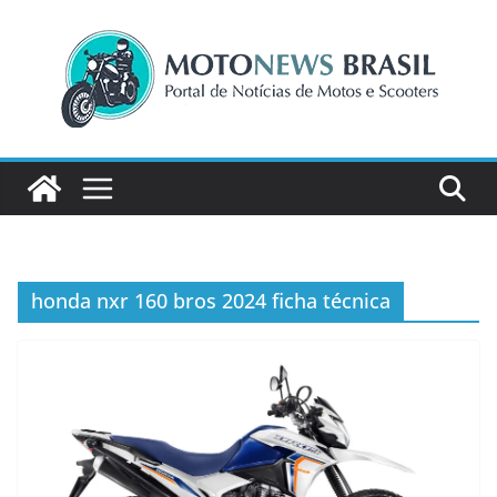
Pular
para
o
conteúdo
honda nxr 160 bros 2024 ficha técnica