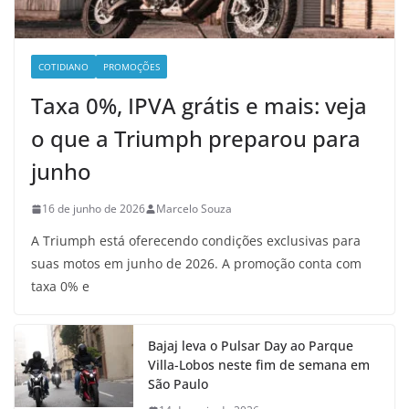
COTIDIANO
PROMOÇÕES
Taxa 0%, IPVA grátis e mais: veja
o que a Triumph preparou para
junho
16 de junho de 2026
Marcelo Souza
A Triumph está oferecendo condições exclusivas para
suas motos em junho de 2026. A promoção conta com
taxa 0% e
Bajaj leva o Pulsar Day ao Parque
Villa-Lobos neste fim de semana em
São Paulo