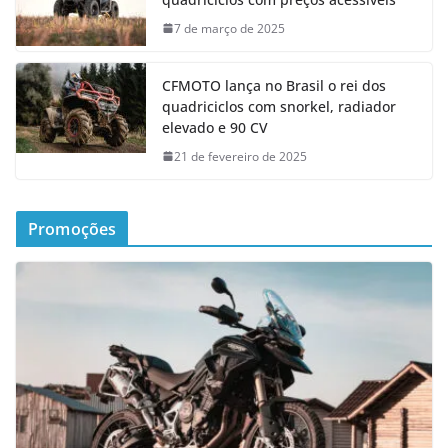
7 de março de 2025
CFMOTO lança no Brasil o rei dos
quadriciclos com snorkel, radiador
elevado e 90 CV
21 de fevereiro de 2025
Promoções