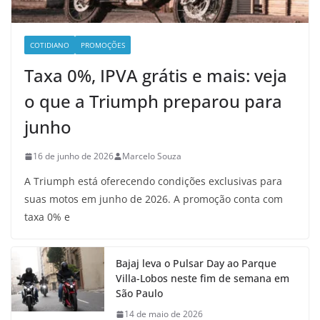
COTIDIANO
PROMOÇÕES
Taxa 0%, IPVA grátis e mais: veja
o que a Triumph preparou para
junho
16 de junho de 2026
Marcelo Souza
A Triumph está oferecendo condições exclusivas para
suas motos em junho de 2026. A promoção conta com
taxa 0% e
Bajaj leva o Pulsar Day ao Parque
Villa-Lobos neste fim de semana em
São Paulo
14 de maio de 2026