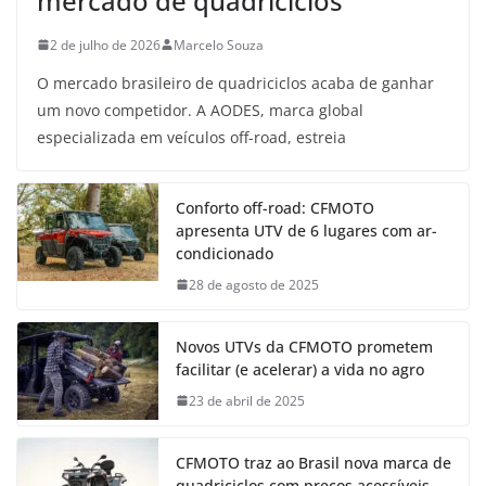
mercado de quadriciclos
2 de julho de 2026
Marcelo Souza
O mercado brasileiro de quadriciclos acaba de ganhar
um novo competidor. A AODES, marca global
especializada em veículos off-road, estreia
Conforto off-road: CFMOTO
apresenta UTV de 6 lugares com ar-
condicionado
28 de agosto de 2025
Novos UTVs da CFMOTO prometem
facilitar (e acelerar) a vida no agro
23 de abril de 2025
CFMOTO traz ao Brasil nova marca de
quadriciclos com preços acessíveis