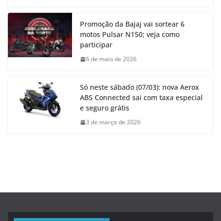
Promoção da Bajaj vai sortear 6
motos Pulsar N150; veja como
participar
6 de maio de 2026
Só neste sábado (07/03): nova Aerox
ABS Connected sai com taxa especial
e seguro grátis
3 de março de 2026