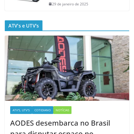
29 de janeiro de 2025
ATV’s e UTV’s
ATV'S, UTV'S
COTIDIANO
NOTÍCIAS
AODES desembarca no Brasil
para disputar espaço no