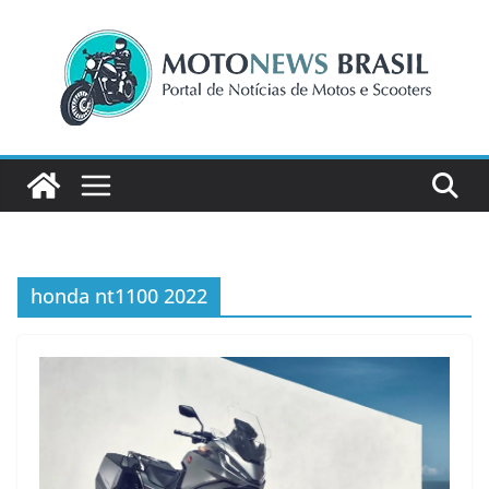
Pular
para
o
conteúdo
honda nt1100 2022