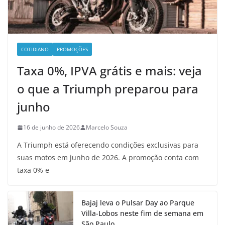
COTIDIANO
PROMOÇÕES
Taxa 0%, IPVA grátis e mais: veja
o que a Triumph preparou para
junho
16 de junho de 2026
Marcelo Souza
A Triumph está oferecendo condições exclusivas para
suas motos em junho de 2026. A promoção conta com
taxa 0% e
Bajaj leva o Pulsar Day ao Parque
Villa-Lobos neste fim de semana em
São Paulo