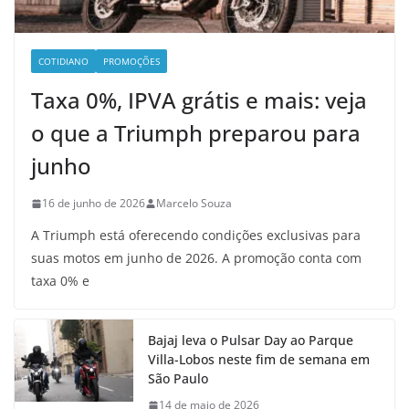
COTIDIANO
PROMOÇÕES
Taxa 0%, IPVA grátis e mais: veja
o que a Triumph preparou para
junho
16 de junho de 2026
Marcelo Souza
A Triumph está oferecendo condições exclusivas para
suas motos em junho de 2026. A promoção conta com
taxa 0% e
Bajaj leva o Pulsar Day ao Parque
Villa-Lobos neste fim de semana em
São Paulo
14 de maio de 2026