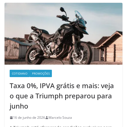
COTIDIANO
PROMOÇÕES
Taxa 0%, IPVA grátis e mais: veja
o que a Triumph preparou para
junho
16 de junho de 2026
Marcelo Souza