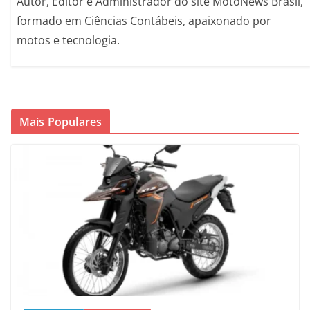
Autor, Editor e Administrador do site MotoNews Brasil,
formado em Ciências Contábeis, apaixonado por
motos e tecnologia.
Mais Populares