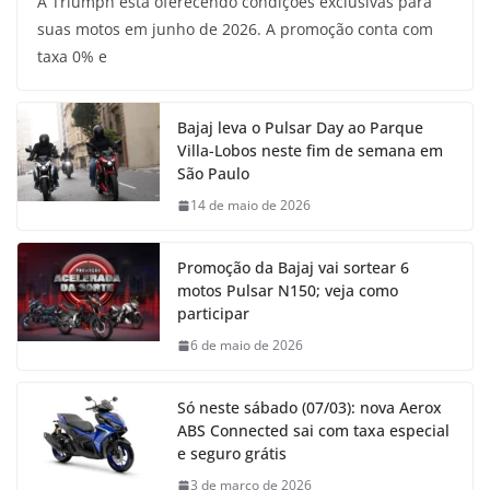
A Triumph está oferecendo condições exclusivas para
suas motos em junho de 2026. A promoção conta com
taxa 0% e
Bajaj leva o Pulsar Day ao Parque
Villa-Lobos neste fim de semana em
São Paulo
14 de maio de 2026
Promoção da Bajaj vai sortear 6
motos Pulsar N150; veja como
participar
6 de maio de 2026
Só neste sábado (07/03): nova Aerox
ABS Connected sai com taxa especial
e seguro grátis
3 de março de 2026