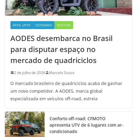
ATV'S, UTV'S
COTIDIANO
NOTÍCIAS
AODES desembarca no Brasil
para disputar espaço no
mercado de quadriciclos
2 de julho de 2026
Marcelo Souza
O mercado brasileiro de quadriciclos acaba de ganhar
um novo competidor. A AODES, marca global
especializada em veículos off-road, estreia
Conforto off-road: CFMOTO
apresenta UTV de 6 lugares com ar-
condicionado