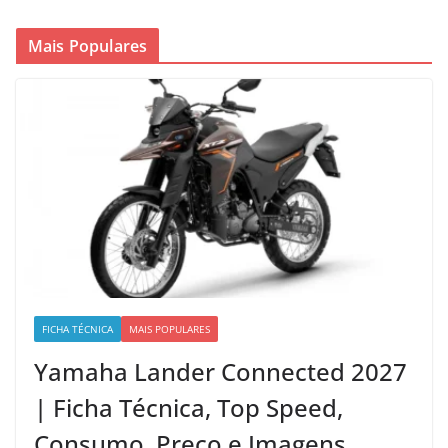
Mais Populares
FICHA TÉCNICA
MAIS POPULARES
Yamaha Lander Connected 2027
| Ficha Técnica, Top Speed,
Consumo, Preço e Imagens