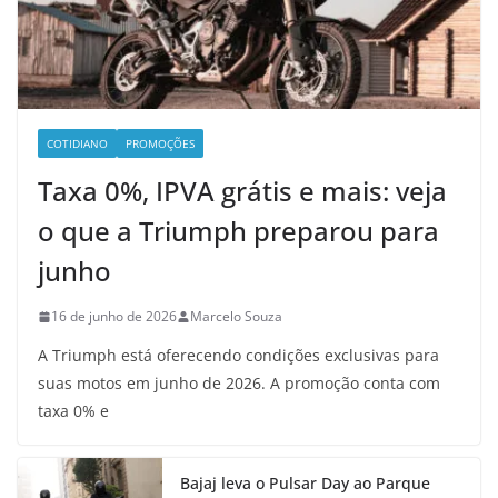
COTIDIANO
PROMOÇÕES
Taxa 0%, IPVA grátis e mais: veja
o que a Triumph preparou para
junho
16 de junho de 2026
Marcelo Souza
A Triumph está oferecendo condições exclusivas para
suas motos em junho de 2026. A promoção conta com
taxa 0% e
Bajaj leva o Pulsar Day ao Parque