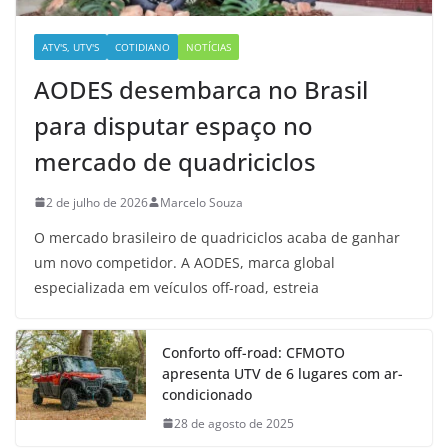
ATV'S, UTV'S
COTIDIANO
NOTÍCIAS
AODES desembarca no Brasil
para disputar espaço no
mercado de quadriciclos
2 de julho de 2026
Marcelo Souza
O mercado brasileiro de quadriciclos acaba de ganhar
um novo competidor. A AODES, marca global
especializada em veículos off-road, estreia
Conforto off-road: CFMOTO
apresenta UTV de 6 lugares com ar-
condicionado
28 de agosto de 2025