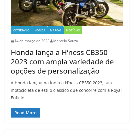
COTIDIANO
HONDA
MARCAS
NOTÍCIAS
14 de março de 2023
Marcelo Souza
Honda lança a H’ness CB350
2023 com ampla variedade de
opções de personalização
A Honda lançou na Índia a H’ness CB350 2023, sua
motocicleta de estilo clássico que concorre com a Royal
Enfield
Read More