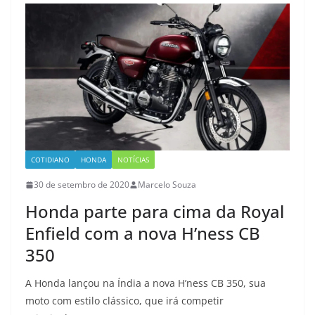
COTIDIANO
HONDA
NOTÍCIAS
30 de setembro de 2020
Marcelo Souza
Honda parte para cima da Royal
Enfield com a nova H’ness CB
350
A Honda lançou na Índia a nova H’ness CB 350, sua
moto com estilo clássico, que irá competir