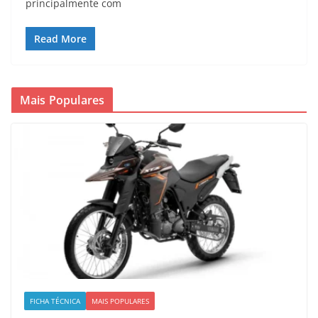
principalmente com
Read More
Mais Populares
FICHA TÉCNICA
MAIS POPULARES