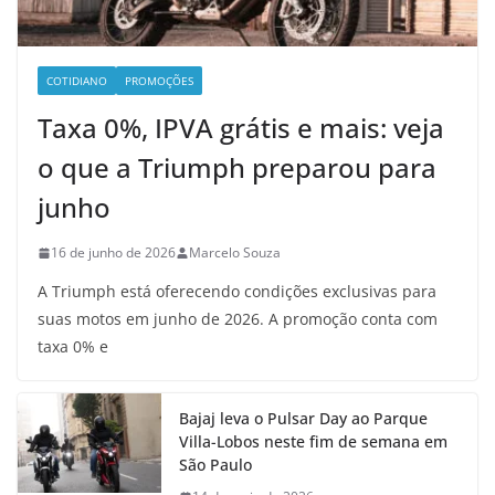
COTIDIANO
PROMOÇÕES
Taxa 0%, IPVA grátis e mais: veja
o que a Triumph preparou para
junho
16 de junho de 2026
Marcelo Souza
A Triumph está oferecendo condições exclusivas para
suas motos em junho de 2026. A promoção conta com
taxa 0% e
Bajaj leva o Pulsar Day ao Parque
Villa-Lobos neste fim de semana em
São Paulo