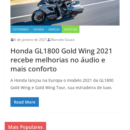
COTIDIANO
HONDA
MARCAS
NOTÍCIAS
6 de janeiro de 2021
Marcelo Souza
Honda GL1800 Gold Wing 2021
recebe melhorias no áudio e
mais conforto
A Honda lançou na Europa o modelo 2021 da GL1800
Gold Wing e Gold Wing Tour, sua estradeira de luxo.
Read More
Mais Populares