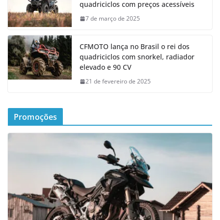
quadriciclos com preços acessíveis
7 de março de 2025
CFMOTO lança no Brasil o rei dos
quadriciclos com snorkel, radiador
elevado e 90 CV
21 de fevereiro de 2025
Promoções