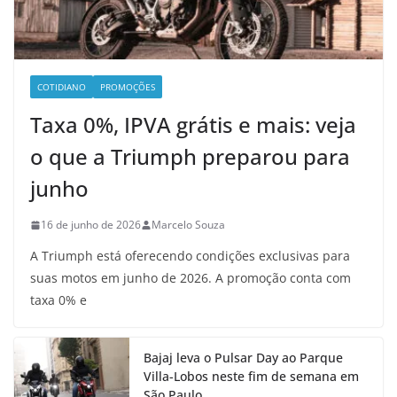
COTIDIANO
PROMOÇÕES
Taxa 0%, IPVA grátis e mais: veja
o que a Triumph preparou para
junho
16 de junho de 2026
Marcelo Souza
A Triumph está oferecendo condições exclusivas para
suas motos em junho de 2026. A promoção conta com
taxa 0% e
Bajaj leva o Pulsar Day ao Parque
Villa-Lobos neste fim de semana em
São Paulo