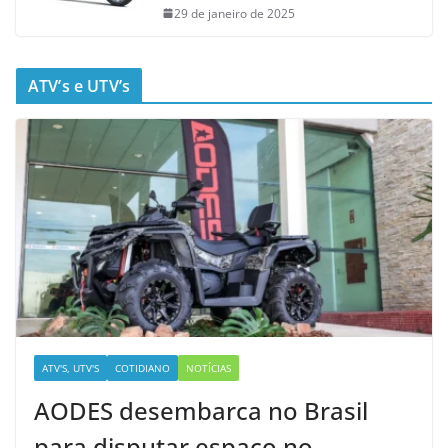
29 de janeiro de 2025
ATV’s e UTV’s
ATV'S, UTV'S
COTIDIANO
NOTÍCIAS
AODES desembarca no Brasil
para disputar espaço no