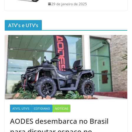
29 de janeiro de 2025
ATV’s e UTV’s
ATV'S, UTV'S
COTIDIANO
NOTÍCIAS
AODES desembarca no Brasil
para disputar espaço no