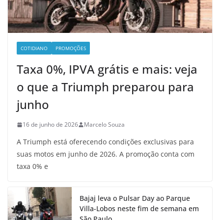
COTIDIANO
PROMOÇÕES
Taxa 0%, IPVA grátis e mais: veja
o que a Triumph preparou para
junho
16 de junho de 2026
Marcelo Souza
A Triumph está oferecendo condições exclusivas para
suas motos em junho de 2026. A promoção conta com
taxa 0% e
Bajaj leva o Pulsar Day ao Parque
Villa-Lobos neste fim de semana em
São Paulo