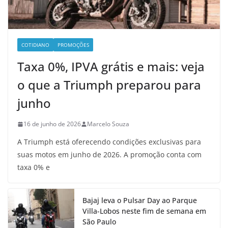
COTIDIANO
PROMOÇÕES
Taxa 0%, IPVA grátis e mais: veja
o que a Triumph preparou para
junho
16 de junho de 2026
Marcelo Souza
A Triumph está oferecendo condições exclusivas para
suas motos em junho de 2026. A promoção conta com
taxa 0% e
Bajaj leva o Pulsar Day ao Parque
Villa-Lobos neste fim de semana em
São Paulo