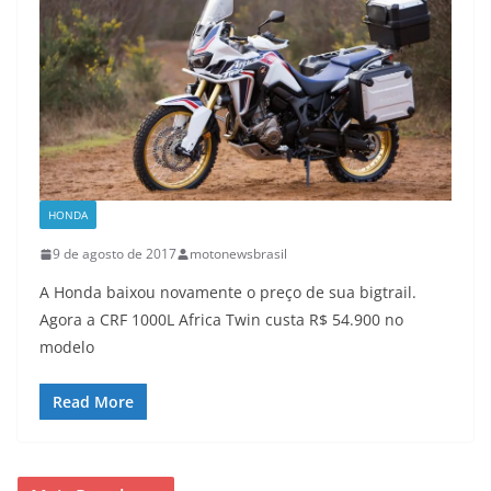
HONDA
9 de agosto de 2017
motonewsbrasil
A Honda baixou novamente o preço de sua bigtrail.
Agora a CRF 1000L Africa Twin custa R$ 54.900 no
modelo
Read More