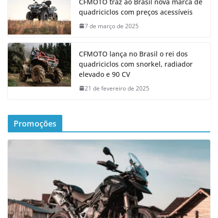
CFMOTO traz ao Brasil nova marca de
quadriciclos com preços acessíveis
7 de março de 2025
CFMOTO lança no Brasil o rei dos
quadriciclos com snorkel, radiador
elevado e 90 CV
21 de fevereiro de 2025
Promoções