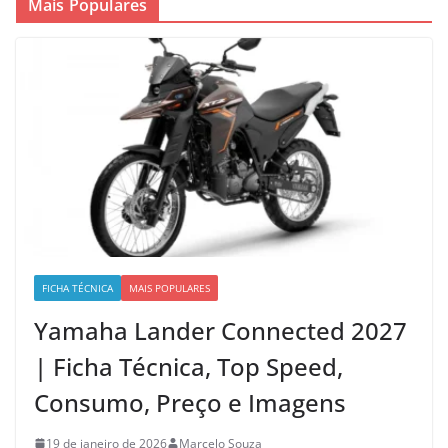
Mais Populares
FICHA TÉCNICA
MAIS POPULARES
Yamaha Lander Connected 2027
| Ficha Técnica, Top Speed,
Consumo, Preço e Imagens
19 de janeiro de 2026
Marcelo Souza