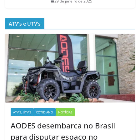
29 de janeiro de 2025
ATV’s e UTV’s
ATV'S, UTV'S
COTIDIANO
NOTÍCIAS
AODES desembarca no Brasil
para disputar espaço no