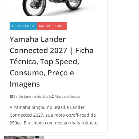
FICHA TÉCNICA
MAIS POPULARES
Yamaha Lander
Connected 2027 | Ficha
Técnica, Top Speed,
Consumo, Preço e
Imagens
19 de janeiro de 2026
Marcelo Souza
A Yamaha lançou no Brasil a Lander
Connected 2027, sua moto on/off-road de
250cc. Ela chega com design mais robusto,