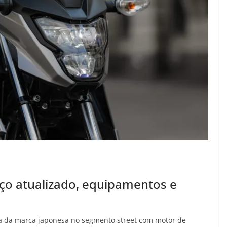
ço atualizado, equipamentos e
a da marca japonesa no segmento street com motor de