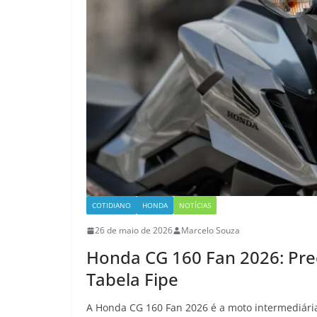
COTIDIANO
HONDA
NOTÍCIAS
26 de maio de 2026
Marcelo Souza
Honda CG 160 Fan 2026: Pre
Tabela Fipe
A Honda CG 160 Fan 2026 é a moto intermediári