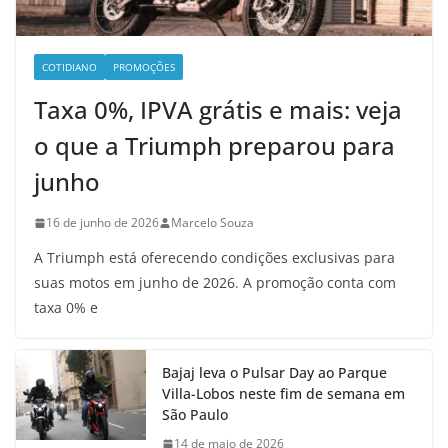
COTIDIANO
PROMOÇÕES
Taxa 0%, IPVA grátis e mais: veja
o que a Triumph preparou para
junho
16 de junho de 2026
Marcelo Souza
A Triumph está oferecendo condições exclusivas para
suas motos em junho de 2026. A promoção conta com
taxa 0% e
Bajaj leva o Pulsar Day ao Parque
Villa-Lobos neste fim de semana em
São Paulo
14 de maio de 2026