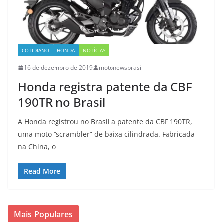
COTIDIANO
HONDA
NOTÍCIAS
16 de dezembro de 2019
motonewsbrasil
Honda registra patente da CBF
190TR no Brasil
A Honda registrou no Brasil a patente da CBF 190TR,
uma moto “scrambler” de baixa cilindrada. Fabricada
na China, o
Read More
Mais Populares