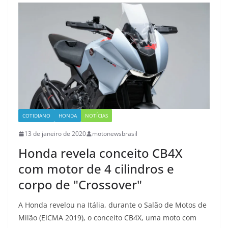
COTIDIANO
HONDA
NOTÍCIAS
13 de janeiro de 2020
motonewsbrasil
Honda revela conceito CB4X
com motor de 4 cilindros e
corpo de "Crossover"
A Honda revelou na Itália, durante o Salão de Motos de
Milão (EICMA 2019), o conceito CB4X, uma moto com