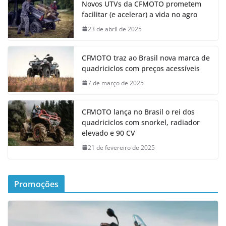
Novos UTVs da CFMOTO prometem
facilitar (e acelerar) a vida no agro
23 de abril de 2025
CFMOTO traz ao Brasil nova marca de
quadriciclos com preços acessíveis
7 de março de 2025
CFMOTO lança no Brasil o rei dos
quadriciclos com snorkel, radiador
elevado e 90 CV
21 de fevereiro de 2025
Promoções