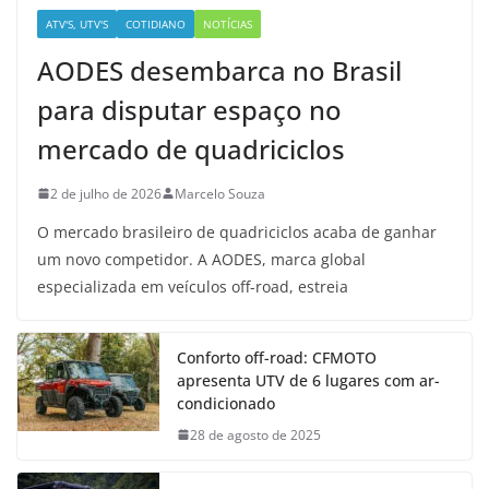
ATV'S, UTV'S
COTIDIANO
NOTÍCIAS
AODES desembarca no Brasil
para disputar espaço no
mercado de quadriciclos
2 de julho de 2026
Marcelo Souza
O mercado brasileiro de quadriciclos acaba de ganhar
um novo competidor. A AODES, marca global
especializada em veículos off-road, estreia
Conforto off-road: CFMOTO
apresenta UTV de 6 lugares com ar-
condicionado
28 de agosto de 2025