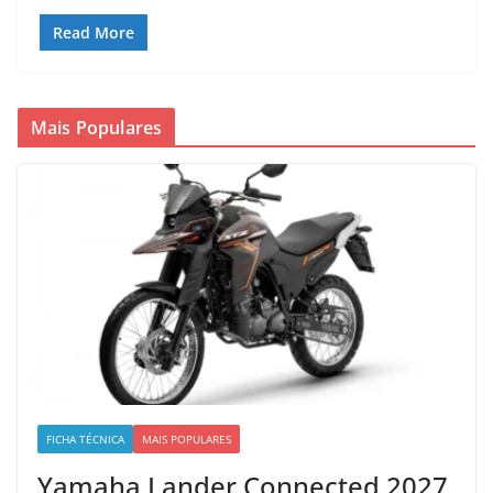
Read More
Mais Populares
FICHA TÉCNICA
MAIS POPULARES
Yamaha Lander Connected 2027