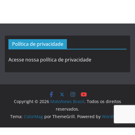
Política de privacidade
Acesse nossa política de privacidade
Copyright © 2026
MotoNews Brasil
. Todos os direitos
reservados.
Tema:
ColorMag
por ThemeGrill. Powered by
WordPress
.
Logo created by
DesignEvo logo maker