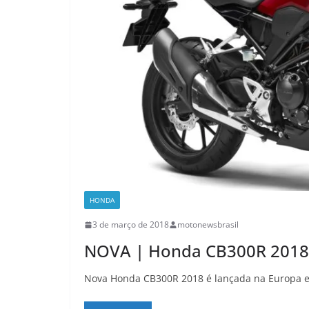
HONDA
3 de março de 2018
motonewsbrasil
NOVA | Honda CB300R 2018
Nova Honda CB300R 2018 é lançada na Europa e