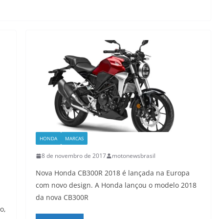
HONDA
MARCAS
8 de novembro de 2017
motonewsbrasil
Nova Honda CB300R 2018 é lançada na Europa
com novo design. A Honda lançou o modelo 2018
da nova CB300R
o,