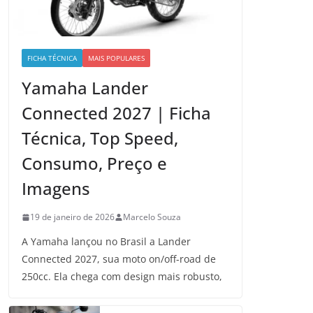
FICHA TÉCNICA
MAIS POPULARES
Yamaha Lander
Connected 2027 | Ficha
Técnica, Top Speed,
Consumo, Preço e
Imagens
19 de janeiro de 2026
Marcelo Souza
A Yamaha lançou no Brasil a Lander
Connected 2027, sua moto on/off-road de
250cc. Ela chega com design mais robusto,