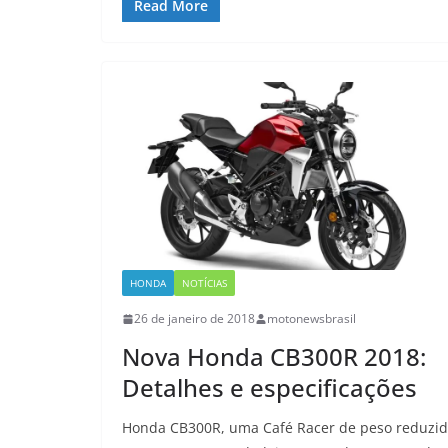
Read More
HONDA
NOTÍCIAS
26 de janeiro de 2018
motonewsbrasil
Nova Honda CB300R 2018:
Detalhes e especificações
Honda CB300R, uma Café Racer de peso reduzid