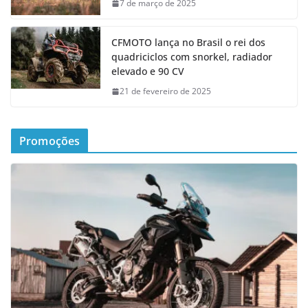
7 de março de 2025
CFMOTO lança no Brasil o rei dos
quadriciclos com snorkel, radiador
elevado e 90 CV
21 de fevereiro de 2025
Promoções