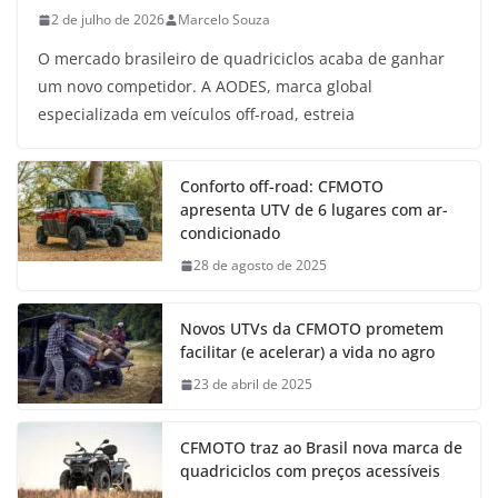
2 de julho de 2026
Marcelo Souza
O mercado brasileiro de quadriciclos acaba de ganhar
um novo competidor. A AODES, marca global
especializada em veículos off-road, estreia
Conforto off-road: CFMOTO
apresenta UTV de 6 lugares com ar-
condicionado
28 de agosto de 2025
Novos UTVs da CFMOTO prometem
facilitar (e acelerar) a vida no agro
23 de abril de 2025
CFMOTO traz ao Brasil nova marca de
quadriciclos com preços acessíveis