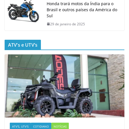
Honda trará motos da Índia para o
Brasil e outros países da América do
Sul
29 de janeiro de 2025
ATV’s e UTV’s
ATV'S, UTV'S
COTIDIANO
NOTÍCIAS