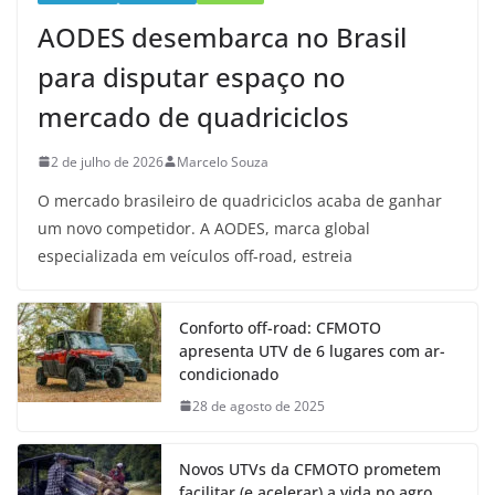
AODES desembarca no Brasil
para disputar espaço no
mercado de quadriciclos
2 de julho de 2026
Marcelo Souza
O mercado brasileiro de quadriciclos acaba de ganhar
um novo competidor. A AODES, marca global
especializada em veículos off-road, estreia
Conforto off-road: CFMOTO
apresenta UTV de 6 lugares com ar-
condicionado
28 de agosto de 2025
Novos UTVs da CFMOTO prometem
facilitar (e acelerar) a vida no agro