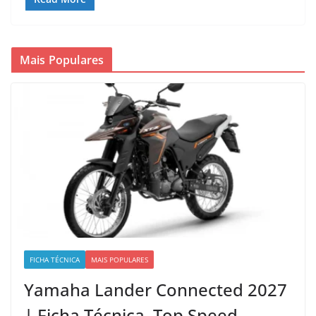
Mais Populares
FICHA TÉCNICA
MAIS POPULARES
Yamaha Lander Connected 2027
| Ficha Técnica, Top Speed,