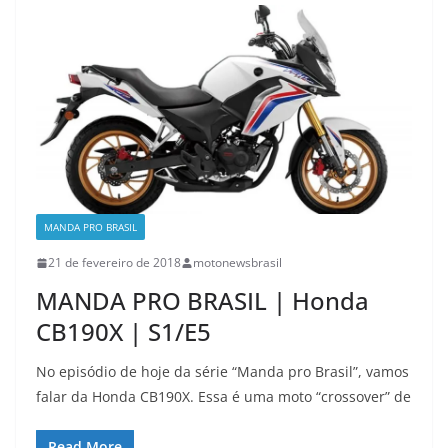
MANDA PRO BRASIL
21 de fevereiro de 2018
motonewsbrasil
MANDA PRO BRASIL | Honda
CB190X | S1/E5
No episódio de hoje da série “Manda pro Brasil”, vamos
falar da Honda CB190X. Essa é uma moto “crossover” de
Read More