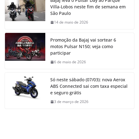
Bajaj leva o Pulsar Day ao Parque
Villa-Lobos neste fim de semana em
São Paulo
14 de maio de 2026
Promoção da Bajaj vai sortear 6
motos Pulsar N150; veja como
participar
6 de maio de 2026
Só neste sábado (07/03): nova Aerox
ABS Connected sai com taxa especial
e seguro grátis
3 de março de 2026