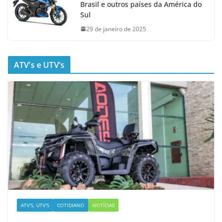
Brasil e outros países da América do
Sul
29 de janeiro de 2025
ATV’s e UTV’s
ATV'S, UTV'S
COTIDIANO
NOTÍCIAS