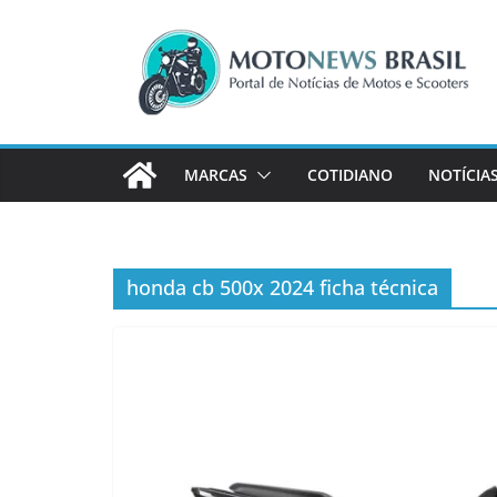
Pular
para
o
conteúdo
MARCAS
COTIDIANO
NOTÍCIA
honda cb 500x 2024 ficha técnica