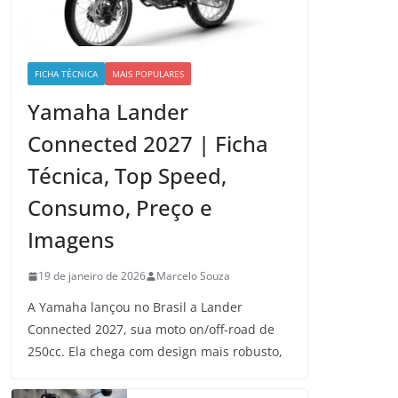
FICHA TÉCNICA
MAIS POPULARES
Yamaha Lander
Connected 2027 | Ficha
Técnica, Top Speed,
Consumo, Preço e
Imagens
19 de janeiro de 2026
Marcelo Souza
A Yamaha lançou no Brasil a Lander
Connected 2027, sua moto on/off-road de
250cc. Ela chega com design mais robusto,