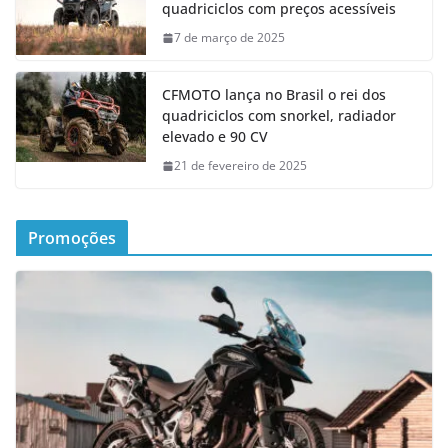
quadriciclos com preços acessíveis
7 de março de 2025
CFMOTO lança no Brasil o rei dos
quadriciclos com snorkel, radiador
elevado e 90 CV
21 de fevereiro de 2025
Promoções