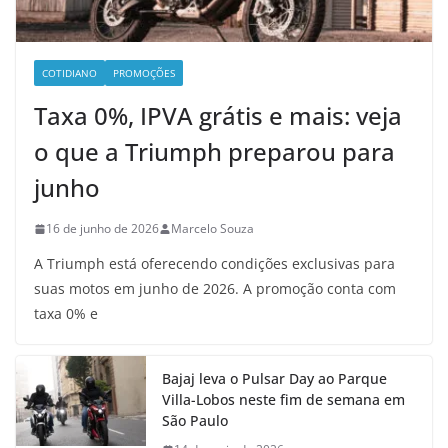
COTIDIANO
PROMOÇÕES
Taxa 0%, IPVA grátis e mais: veja
o que a Triumph preparou para
junho
16 de junho de 2026
Marcelo Souza
A Triumph está oferecendo condições exclusivas para
suas motos em junho de 2026. A promoção conta com
taxa 0% e
Bajaj leva o Pulsar Day ao Parque
Villa-Lobos neste fim de semana em
São Paulo