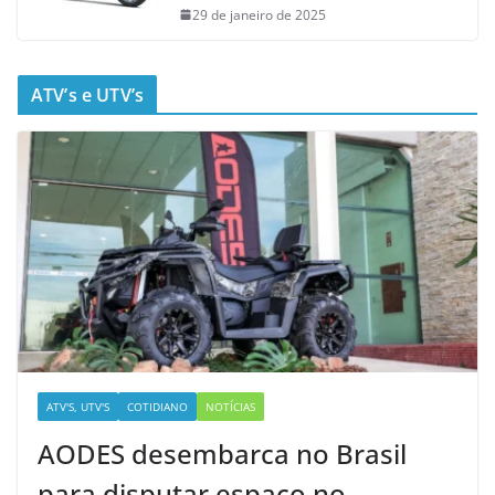
29 de janeiro de 2025
ATV’s e UTV’s
ATV'S, UTV'S
COTIDIANO
NOTÍCIAS
AODES desembarca no Brasil
para disputar espaço no