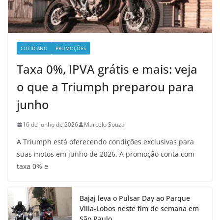
COTIDIANO
PROMOÇÕES
Taxa 0%, IPVA grátis e mais: veja
o que a Triumph preparou para
junho
16 de junho de 2026
Marcelo Souza
A Triumph está oferecendo condições exclusivas para
suas motos em junho de 2026. A promoção conta com
taxa 0% e
Bajaj leva o Pulsar Day ao Parque
Villa-Lobos neste fim de semana em
São Paulo