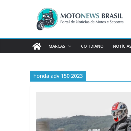
Pular
para
o
conteúdo
MARCAS
COTIDIANO
NOTÍCIA
honda adv 150 2023