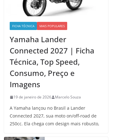
FICHA TÉCNICA
MAIS POPULARES
Yamaha Lander
Connected 2027 | Ficha
Técnica, Top Speed,
Consumo, Preço e
Imagens
19 de janeiro de 2026
Marcelo Souza
A Yamaha lançou no Brasil a Lander
Connected 2027, sua moto on/off-road de
250cc. Ela chega com design mais robusto,