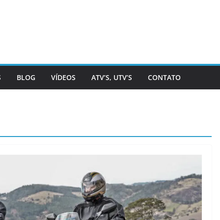
S
BLOG
VÍDEOS
ATV’S, UTV’S
CONTATO