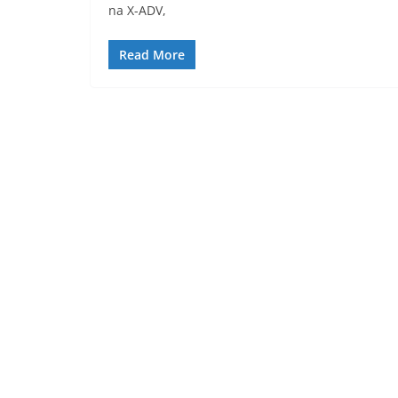
na X-ADV,
Read More