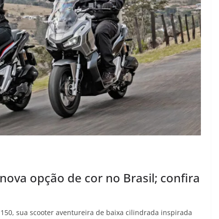
va opção de cor no Brasil; confira
50, sua scooter aventureira de baixa cilindrada inspirada