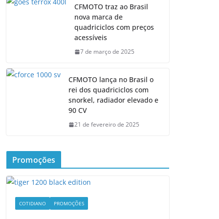
CFMOTO traz ao Brasil
nova marca de
quadriciclos com preços
acessíveis
7 de março de 2025
CFMOTO lança no Brasil o
rei dos quadriciclos com
snorkel, radiador elevado e
90 CV
21 de fevereiro de 2025
Promoções
COTIDIANO
PROMOÇÕES