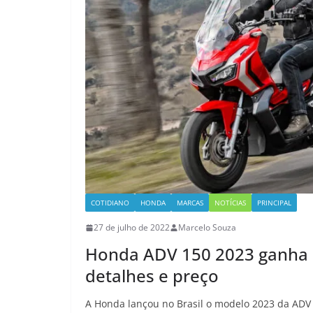
COTIDIANO
HONDA
MARCAS
NOTÍCIAS
PRINCIPAL
27 de julho de 2022
Marcelo Souza
Honda ADV 150 2023 ganha no
detalhes e preço
A Honda lançou no Brasil o modelo 2023 da ADV 1