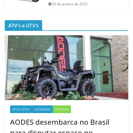
29 de janeiro de 2025
ATV’s e UTV’s
ATV'S, UTV'S
COTIDIANO
NOTÍCIAS
AODES desembarca no Brasil
para disputar espaço no