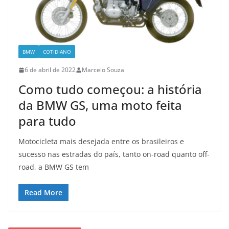
BMW
COTIDIANO
6 de abril de 2022
Marcelo Souza
Como tudo começou: a história
da BMW GS, uma moto feita
para tudo
Motocicleta mais desejada entre os brasileiros e
sucesso nas estradas do país, tanto on-road quanto off-
road, a BMW GS tem
Read More