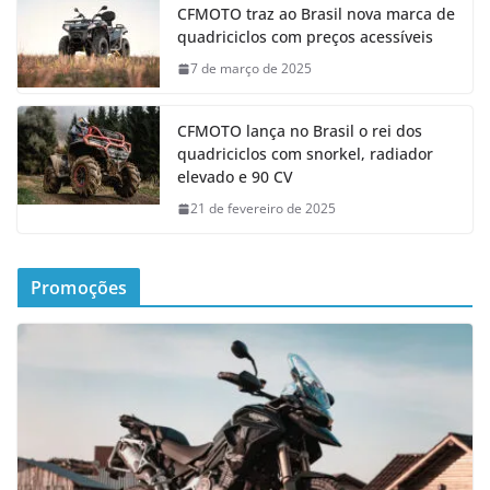
CFMOTO traz ao Brasil nova marca de
quadriciclos com preços acessíveis
7 de março de 2025
CFMOTO lança no Brasil o rei dos
quadriciclos com snorkel, radiador
elevado e 90 CV
21 de fevereiro de 2025
Promoções