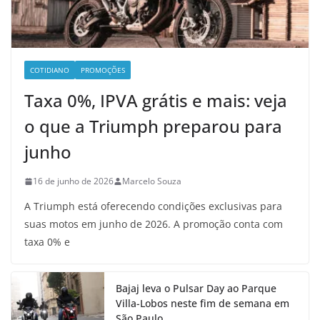
COTIDIANO
PROMOÇÕES
Taxa 0%, IPVA grátis e mais: veja
o que a Triumph preparou para
junho
16 de junho de 2026
Marcelo Souza
A Triumph está oferecendo condições exclusivas para
suas motos em junho de 2026. A promoção conta com
taxa 0% e
Bajaj leva o Pulsar Day ao Parque
Villa-Lobos neste fim de semana em
São Paulo