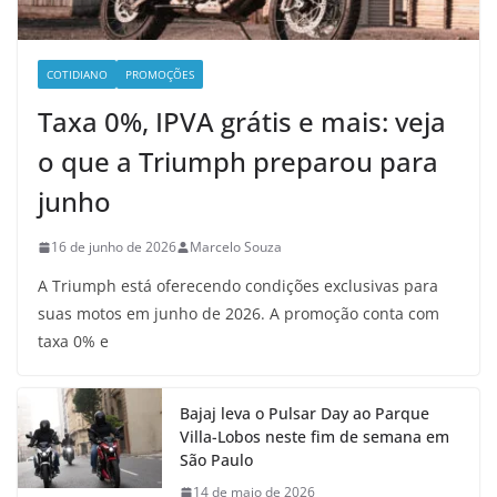
COTIDIANO
PROMOÇÕES
Taxa 0%, IPVA grátis e mais: veja
o que a Triumph preparou para
junho
16 de junho de 2026
Marcelo Souza
A Triumph está oferecendo condições exclusivas para
suas motos em junho de 2026. A promoção conta com
taxa 0% e
Bajaj leva o Pulsar Day ao Parque
Villa-Lobos neste fim de semana em
São Paulo
14 de maio de 2026