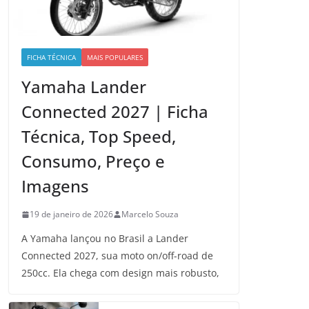
FICHA TÉCNICA
MAIS POPULARES
Yamaha Lander
Connected 2027 | Ficha
Técnica, Top Speed,
Consumo, Preço e
Imagens
19 de janeiro de 2026
Marcelo Souza
A Yamaha lançou no Brasil a Lander
Connected 2027, sua moto on/off-road de
250cc. Ela chega com design mais robusto,