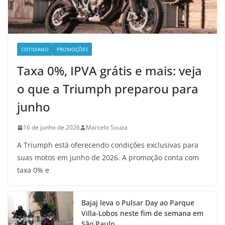
COTIDIANO
PROMOÇÕES
Taxa 0%, IPVA grátis e mais: veja
o que a Triumph preparou para
junho
16 de junho de 2026
Marcelo Souza
A Triumph está oferecendo condições exclusivas para
suas motos em junho de 2026. A promoção conta com
taxa 0% e
Bajaj leva o Pulsar Day ao Parque
Villa-Lobos neste fim de semana em
São Paulo