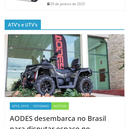
29 de janeiro de 2025
ATV’s e UTV’s
ATV'S, UTV'S
COTIDIANO
NOTÍCIAS
AODES desembarca no Brasil
para disputar espaço no