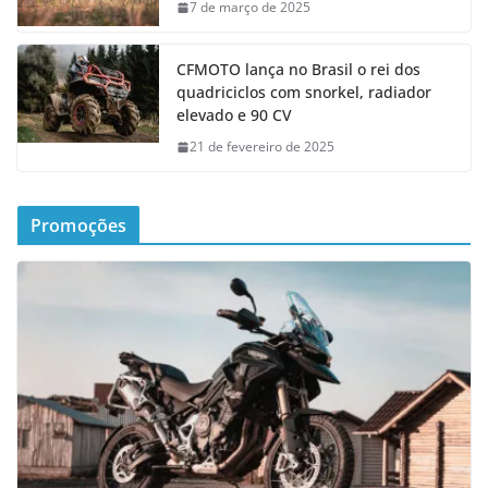
7 de março de 2025
CFMOTO lança no Brasil o rei dos
quadriciclos com snorkel, radiador
elevado e 90 CV
21 de fevereiro de 2025
Promoções