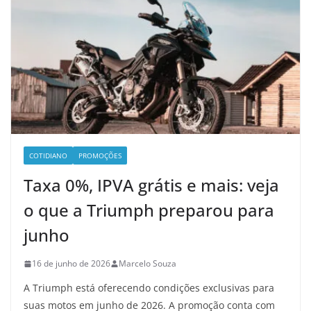
COTIDIANO
PROMOÇÕES
Taxa 0%, IPVA grátis e mais: veja
o que a Triumph preparou para
junho
16 de junho de 2026
Marcelo Souza
A Triumph está oferecendo condições exclusivas para
suas motos em junho de 2026. A promoção conta com