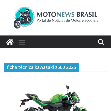
Pular
para
o
conteúdo
ficha técnica kawasaki z500 2025