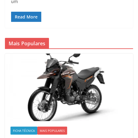
um
Read More
Mais Populares
FICHA TÉCNICA
MAIS POPULARES