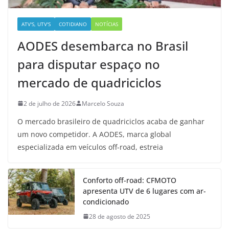
ATV'S, UTV'S
COTIDIANO
NOTÍCIAS
AODES desembarca no Brasil
para disputar espaço no
mercado de quadriciclos
2 de julho de 2026
Marcelo Souza
O mercado brasileiro de quadriciclos acaba de ganhar
um novo competidor. A AODES, marca global
especializada em veículos off-road, estreia
Conforto off-road: CFMOTO
apresenta UTV de 6 lugares com ar-
condicionado
28 de agosto de 2025