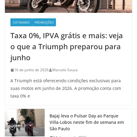
COTIDIANO
PROMOÇÕES
Taxa 0%, IPVA grátis e mais: veja
o que a Triumph preparou para
junho
16 de junho de 2026
Marcelo Souza
A Triumph está oferecendo condições exclusivas para
suas motos em junho de 2026. A promoção conta com
taxa 0% e
Bajaj leva o Pulsar Day ao Parque
Villa-Lobos neste fim de semana em
São Paulo