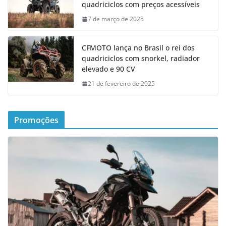
quadriciclos com preços acessíveis
7 de março de 2025
CFMOTO lança no Brasil o rei dos
quadriciclos com snorkel, radiador
elevado e 90 CV
21 de fevereiro de 2025
Promoções