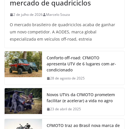
mercado de quadriciclos
2 de julho de 2026
Marcelo Souza
O mercado brasileiro de quadriciclos acaba de ganhar
um novo competidor. A AODES, marca global
especializada em veículos off-road, estreia
Conforto off-road: CFMOTO
apresenta UTV de 6 lugares com ar-
condicionado
28 de agosto de 2025
Novos UTVs da CFMOTO prometem
facilitar (e acelerar) a vida no agro
23 de abril de 2025
CFMOTO traz ao Brasil nova marca de