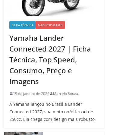
FICHA TÉCNICA
MAIS POPULARES
Yamaha Lander
Connected 2027 | Ficha
Técnica, Top Speed,
Consumo, Preço e
Imagens
19 de janeiro de 2026
Marcelo Souza
A Yamaha lançou no Brasil a Lander
Connected 2027, sua moto on/off-road de
250cc. Ela chega com design mais robusto,