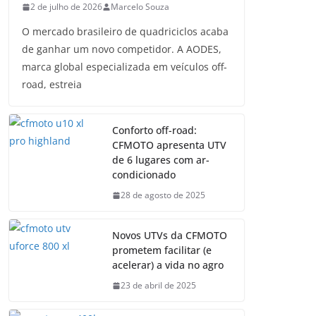
2 de julho de 2026
Marcelo Souza
O mercado brasileiro de quadriciclos acaba
de ganhar um novo competidor. A AODES,
marca global especializada em veículos off-
road, estreia
Conforto off-road:
CFMOTO apresenta UTV
de 6 lugares com ar-
condicionado
28 de agosto de 2025
Novos UTVs da CFMOTO
prometem facilitar (e
acelerar) a vida no agro
23 de abril de 2025