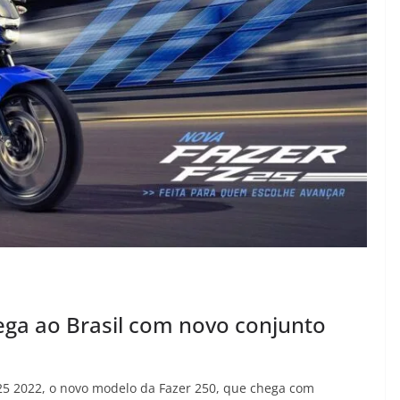
ga ao Brasil com novo conjunto
25 2022, o novo modelo da Fazer 250, que chega com