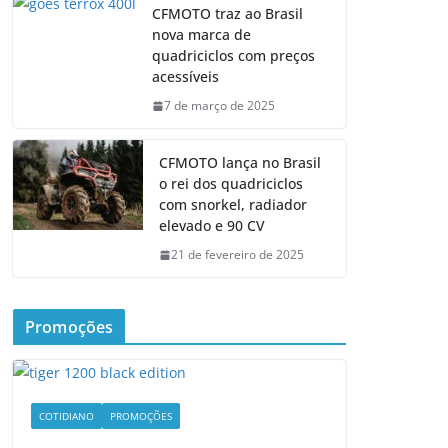
CFMOTO traz ao Brasil
nova marca de
quadriciclos com preços
acessíveis
7 de março de 2025
CFMOTO lança no Brasil
o rei dos quadriciclos
com snorkel, radiador
elevado e 90 CV
21 de fevereiro de 2025
Promoções
COTIDIANO
PROMOÇÕES