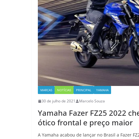
MARCAS
NOTÍCIAS
PRINCIPAL
YAMAHA
30 de julho de 2021
Marcelo Souza
Yamaha Fazer FZ25 2022 che
ótico frontal e preço maior
A Yamaha acabou de lançar no Brasil a Fazer FZ