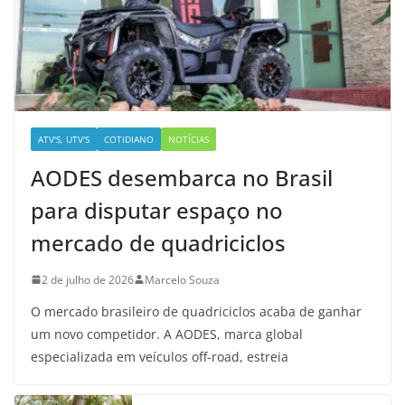
ATV'S, UTV'S
COTIDIANO
NOTÍCIAS
AODES desembarca no Brasil
para disputar espaço no
mercado de quadriciclos
2 de julho de 2026
Marcelo Souza
O mercado brasileiro de quadriciclos acaba de ganhar
um novo competidor. A AODES, marca global
especializada em veículos off-road, estreia