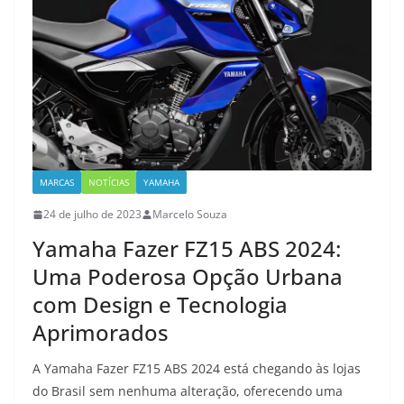
MARCAS
NOTÍCIAS
YAMAHA
24 de julho de 2023
Marcelo Souza
Yamaha Fazer FZ15 ABS 2024:
Uma Poderosa Opção Urbana
com Design e Tecnologia
Aprimorados
A Yamaha Fazer FZ15 ABS 2024 está chegando às lojas
do Brasil sem nenhuma alteração, oferecendo uma