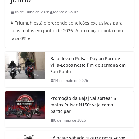
16 de junho de 2026
Marcelo Souza
A Triumph está oferecendo condições exclusivas para
suas motos em junho de 2026. A promoção conta com
taxa 0% e
Bajaj leva o Pulsar Day ao Parque
Villa-Lobos neste fim de semana em
São Paulo
14 de maio de 2026
Promoção da Bajaj vai sortear 6
motos Pulsar N150; veja como
participar
6 de maio de 2026
Só neste sábado (07/03): nova Aerox