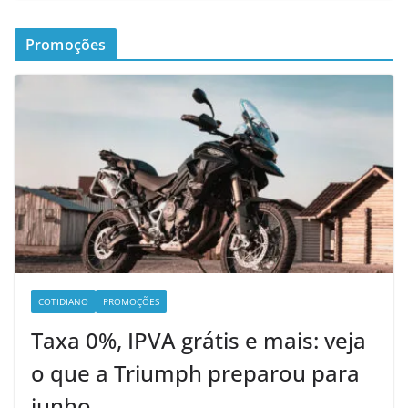
Promoções
COTIDIANO
PROMOÇÕES
Taxa 0%, IPVA grátis e mais: veja
o que a Triumph preparou para
junho