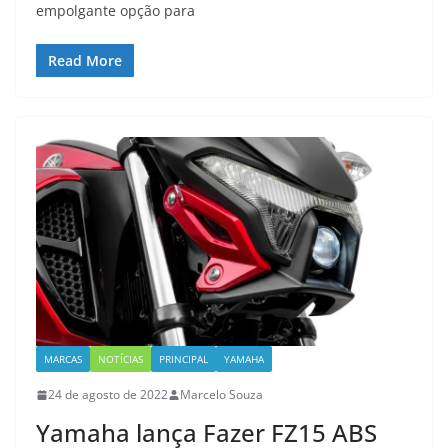
empolgante opção para
Read More
MARCAS
NOTÍCIAS
PRINCIPAL
YAMAHA
24 de agosto de 2022
Marcelo Souza
Yamaha lança Fazer FZ15 ABS